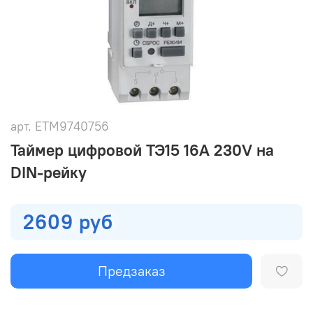
арт.
ETM9740756
Таймер цифровой ТЭ15 16А 230V на
DIN-рейку
2609 руб
Предзаказ