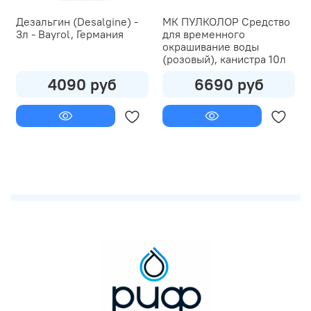
Дезальгин (Desalgine) -
МК ПУЛКОЛОР Средство
3л - Bayrol, Германия
для временного
окрашивание воды
(розовый), канистра 10л
4090 руб
6690 руб