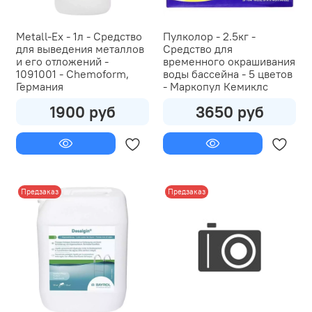
Metall-Ex - 1л - Средство
Пулколор - 2.5кг -
для выведения металлов
Средство для
и его отложений -
временного окрашивания
1091001 - Chemoform,
воды бассейна - 5 цветов
Германия
- Маркопул Кемиклс
1900 руб
3650 руб
Предзаказ
Предзаказ