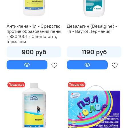
Анти-пена - 1л - Средство
Дезальгин (Desalgine) -
против образования пены
1л - Bayrol, Германия
- 3804001 - Chemoform,
Германия
900 руб
1190 руб
Предзаказ
Предзаказ