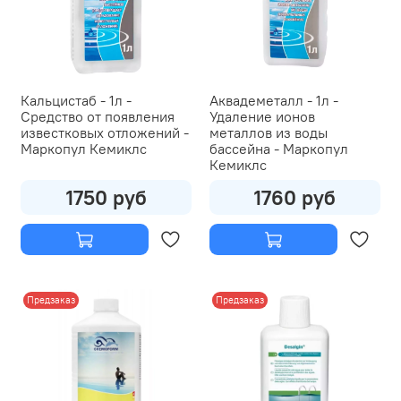
Кальцистаб - 1л -
Аквадеметалл - 1л -
Средство от появления
Удаление ионов
известковых отложений -
металлов из воды
Маркопул Кемиклс
бассейна - Маркопул
Кемиклс
1750 руб
1760 руб
Предзаказ
Предзаказ