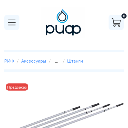
0
РИФ
Аксессуары
...
Штанги
Предзаказ