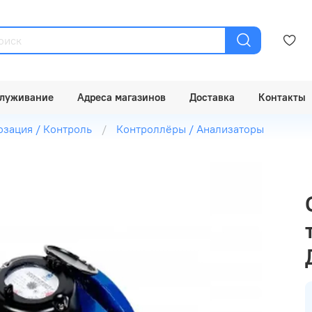
луживание
Адреса магазинов
Доставка
Контакты
озация / Контроль
Контроллёры / Анализаторы