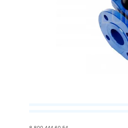
8 800 444 60 54