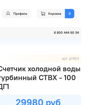
Профиль
Корзина
0
8 800 444 60 54
арт.
д1463
Счетчик холодной воды
турбинный СТВХ - 100
ДГ1
29980 руб