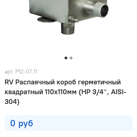
арт.
Р12-07.11
RV Распаячный короб герметичный
квадратный 110х110мм (НР 3/4″, AISI-
304)
0 руб