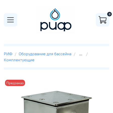
0
РИФ
Оборудование для бассейна
...
Комплектующие
Предзаказ