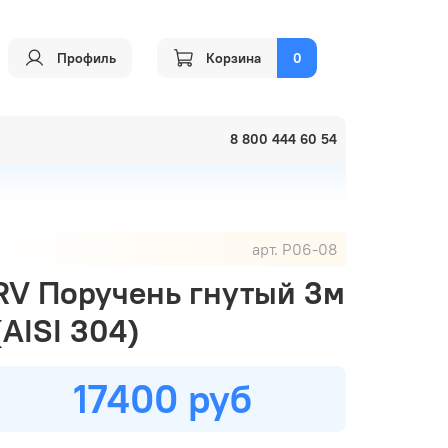
Профиль
Корзина
0
8 800 444 60 54
арт.
P06-08
RV Поручень гнутый 3м
(AISI 304)
17400 руб