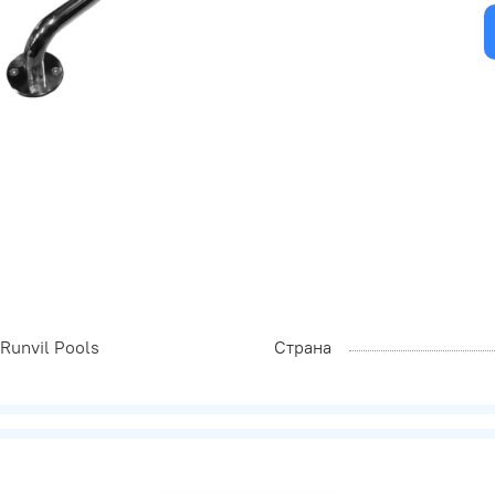
Runvil Pools
Страна