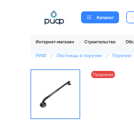
Каталог
Интернет-магазин
Строительство
Обс
РИФ
Лестницы и поручни
Поручни
Предзаказ