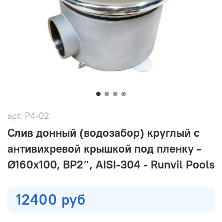
арт.
Р4-02
Слив донный (водозабор) круглый с
антивихревой крышкой под пленку -
Ø160х100, ВР2″, AISI-304 - Runvil Pools
12400 руб