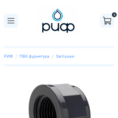
0
РИФ
ПВХ фурнитура
Заглушки