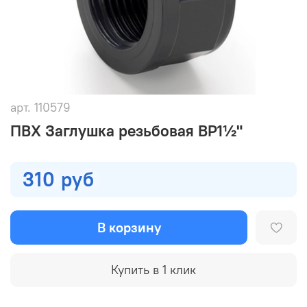
арт.
110579
ПВХ Заглушка резьбовая ВР1½"
310 руб
В корзину
Купить в 1 клик