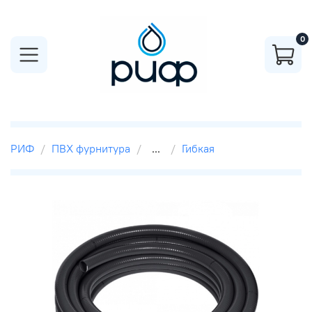
0
РИФ
ПВХ фурнитура
...
Гибкая