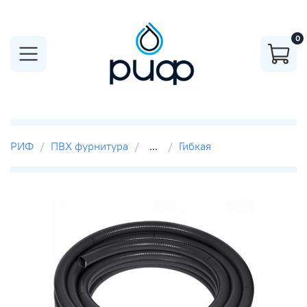
0
РИФ
ПВХ фурнитура
...
Гибкая