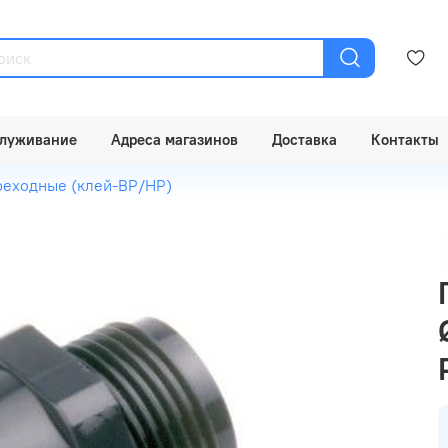
луживание
Адреса магазинов
Доставка
Контакты
еходные (клей-ВР/НР)