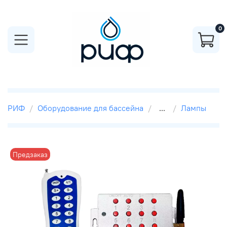
0
РИФ
Оборудование для бассейна
...
Лампы
Предзаказ