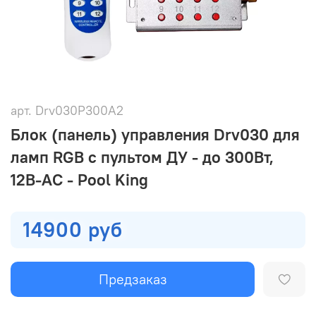
арт.
Drv030P300A2
Блок (панель) управления Drv030 для
ламп RGB с пультом ДУ - до 300Вт,
12В-AC - Pool King
14900 руб
Предзаказ