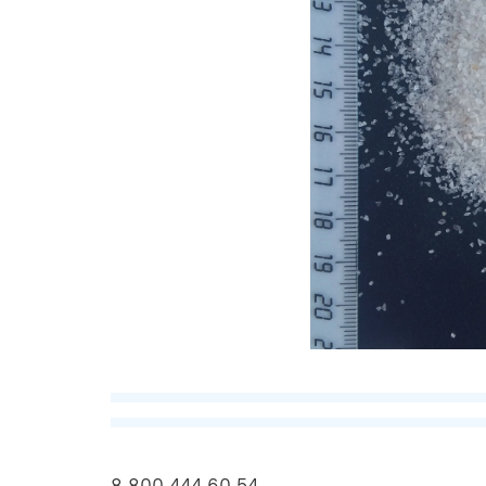
8 800 444 60 54