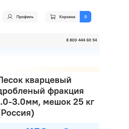
Профиль
Корзина
0
8 800 444 60 54
Песок кварцевый
дробленый фракция
1.0-3.0мм, мешок 25 кг
(Россия)