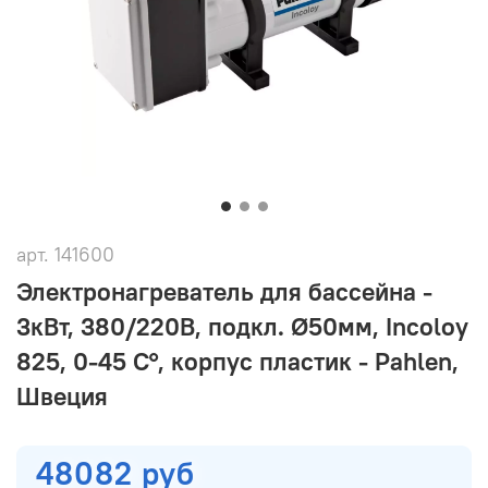
арт.
141600
Электронагреватель для бассейна -
3кВт, 380/220В, подкл. Ø50мм, Incoloy
825, 0-45 С°, корпус пластик - Pahlen,
Швеция
48082 руб