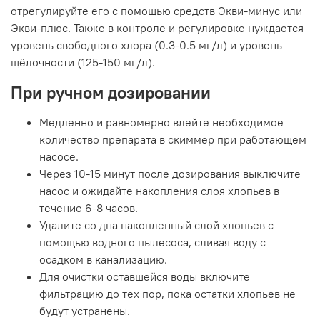
отрегулируйте его с помощью средств Экви-минус или
Экви-плюс. Также в контроле и регулировке нуждается
уровень свободного хлора (0.3-0.5 мг/л) и уровень
щёлочности (125-150 мг/л).
При ручном дозировании
Медленно и равномерно влейте необходимое
количество препарата в скиммер при работающем
насосе.
Через 10-15 минут после дозирования выключите
насос и ожидайте накопления слоя хлопьев в
течение 6-8 часов.
Удалите со дна накопленный слой хлопьев с
помощью водного пылесоса, сливая воду с
осадком в канализацию.
Для очистки оставшейся воды включите
фильтрацию до тех пор, пока остатки хлопьев не
будут устранены.