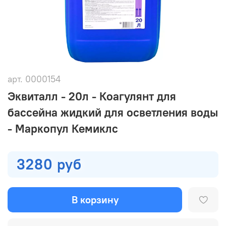
арт.
0000154
Эквиталл - 20л - Коагулянт для
бассейна жидкий для осветления воды
- Маркопул Кемиклс
3280 руб
В корзину