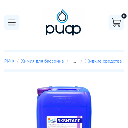
0
РИФ
Химия для бассейна
...
Жидкие средства