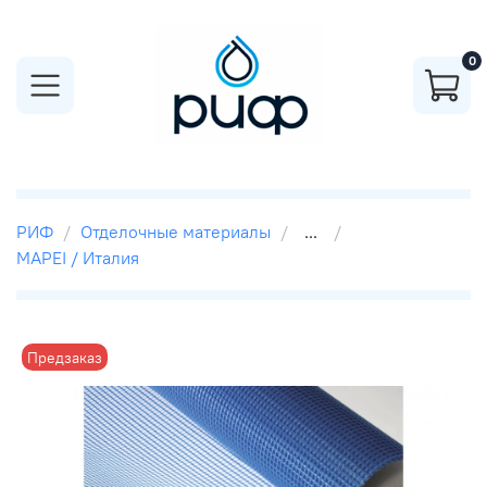
0
РИФ
Отделочные материалы
...
MAPEI / Италия
Предзаказ