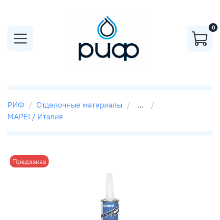
0
РИФ
Отделочные материалы
...
MAPEI / Италия
Предзаказ