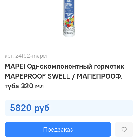
арт.
24162-mapei
MAPEI Однокомпонентный герметик
MAPEPROOF SWELL / МАПЕПРООФ,
туба 320 мл
5820 руб
Предзаказ