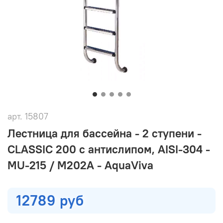
арт.
15807
Лестница для бассейна - 2 ступени -
CLASSIC 200 с антислипом, AISI-304 -
MU-215 / M202A - AquaViva
12789 руб