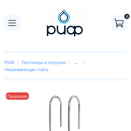
0
РИФ
Лестницы и поручни
...
Нержавеющая сталь
Предзаказ