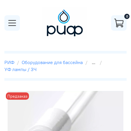
0
РИФ
Оборудование для бассейна
...
УФ лампы / ЗЧ
Предзаказ