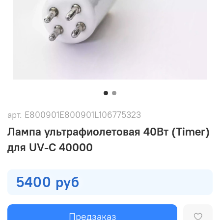
арт.
Е800901E800901L106775323
Лампа ультрафиолетовая 40Вт (Timer)
для UV-C 40000
5400 руб
Предзаказ