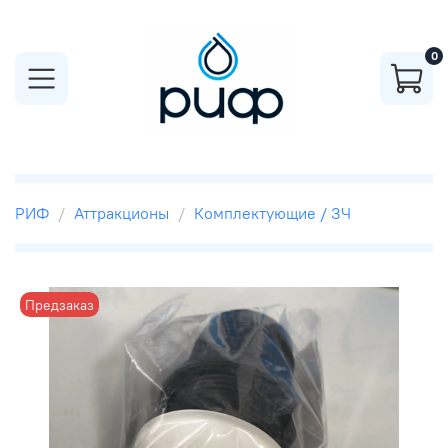
0
РИФ
Аттракционы
Комплектующие / ЗЧ
Предзаказ