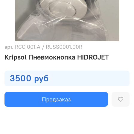
арт.
RCC 001.A / RUSS0001.00R
Kripsol Пневмокнопка HIDROJET
3500 руб
Предзаказ