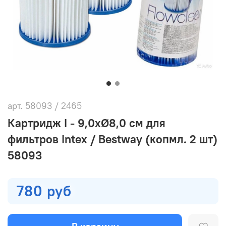
арт.
58093 / 2465
Картридж I - 9,0хØ8,0 см для
фильтров Intex / Bestway (копмл. 2 шт)
58093
780 руб