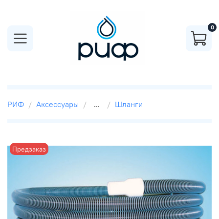
0
РИФ
Аксессуары
...
Шланги
Предзаказ