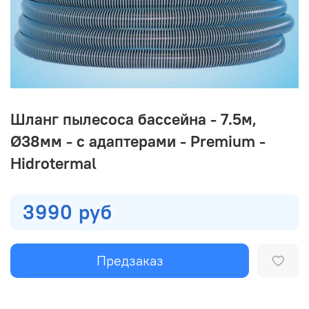
Шланг пылесоса бассейна - 7.5м,
Ø38мм - с адаптерами - Premium -
Hidrotermal
3990 руб
Предзаказ