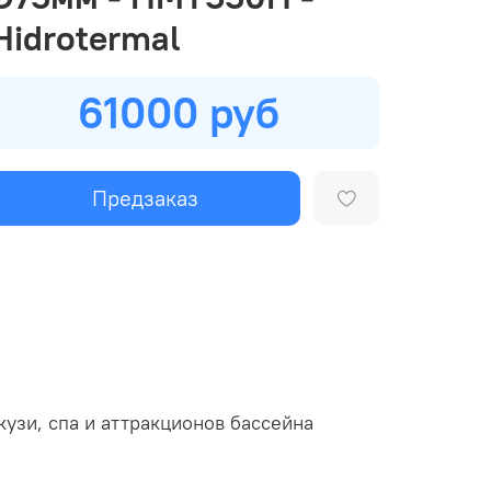
Hidrotermal
61000 руб
Предзаказ
кузи, спа и аттракционов бассейна