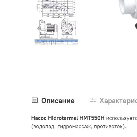
Описание
Характери
Насос Hidrotermal HMT550H
используетс
(водопад, гидромассаж, противоток).