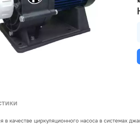
стики
я в качестве циркуляционного насоса в системах джа