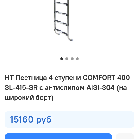
HT Лестница 4 ступени COMFORT 400
SL-415-SR с антислипом AISI-304 (на
широкий борт)
15160 руб