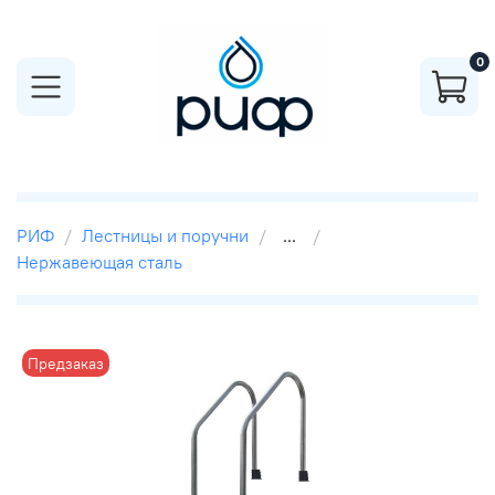
0
РИФ
Лестницы и поручни
...
Нержавеющая сталь
Предзаказ