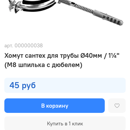
арт.
000000038
Хомут сантех для трубы Ø40мм / 1¼"
(М8 шпилька с дюбелем)
45 руб
В корзину
Купить в 1 клик