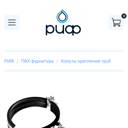
0
РИФ
ПВХ фурнитура
Хомуты крепления труб