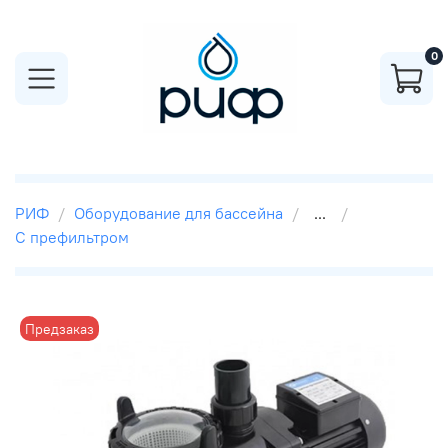
0
РИФ
Оборудование для бассейна
...
С префильтром
Предзаказ