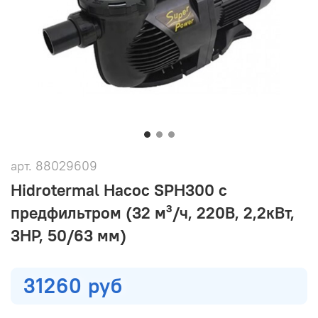
арт.
88029609
Hidrotermal Насос SPH300 с
предфильтром (32 м³/ч, 220В, 2,2кВт,
3HP, 50/63 мм)
31260 руб