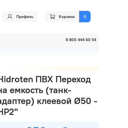
Профиль
Корзина
0
8 800 444 60 54
Hidroten ПВХ Переход
на емкость (танк-
адаптер) клеевой Ø50 -
НР2"