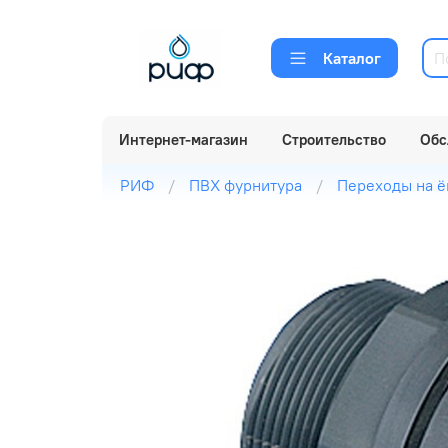
Каталог
Интернет-магазин
Строительство
Обс
РИФ
ПВХ фурнитура
Переходы на ё