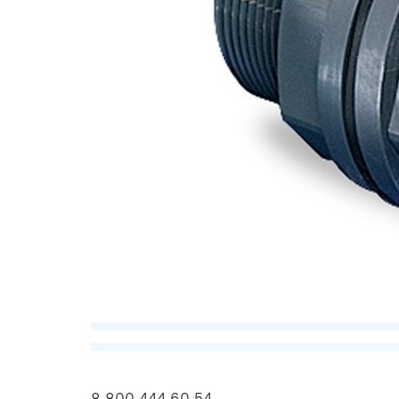
8 800 444 60 54