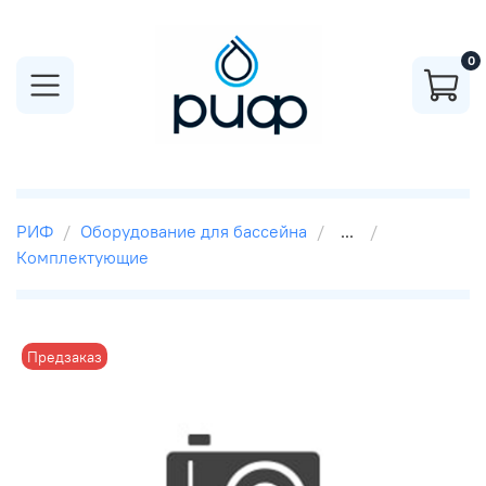
0
РИФ
Оборудование для бассейна
...
Комплектующие
Предзаказ