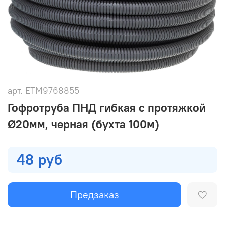
арт.
ETM9768855
Гофротруба ПНД гибкая с протяжкой
Ø20мм, черная (бухта 100м)
48 руб
Предзаказ