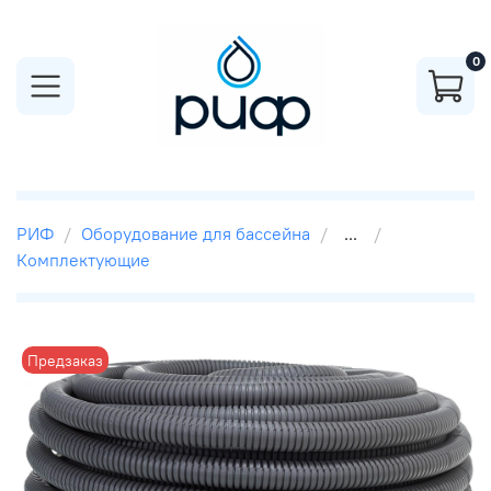
0
РИФ
Оборудование для бассейна
...
Комплектующие
Предзаказ