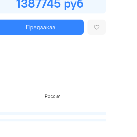
1387745 руб
Предзаказ
Россия