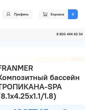
Профиль
Корзина
0
8 800 444 60 54
FRANMER
Композитный бассейн
ТРОПИКАНА-SPA
(8.1х4.25х1.1/1.8)