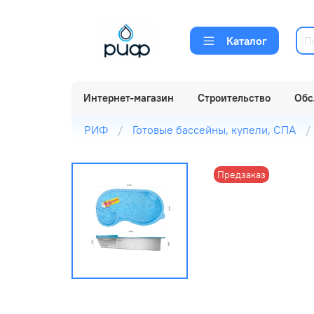
Каталог
Интернет-магазин
Строительство
Обс
РИФ
Готовые бассейны, купели, СПА
Предзаказ