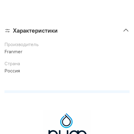
Характеристики
Производитель
Franmer
Страна
Россия