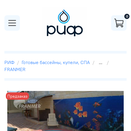
0
РИФ
Готовые бассейны, купели, СПА
...
FRANMER
Предзаказ