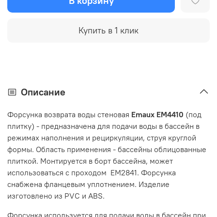
В корзину
Купить в 1 клик
Описание
Форсунка возврата воды стеновая
Emaux EM4410
(под
плитку) - предназначена для подачи воды в бассейн в
режимах наполнения и рециркуляции, струя круглой
формы. Область применения - бассейны облицованные
плиткой. Монтируется в борт бассейна, может
использоваться с проходом EM2841. Форсунка
снабжена фланцевым уплотнением. Изделие
изготовлено из PVC и ABS.
Форсунка используется для подачи воды в бассейн при