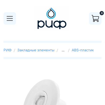
0
РИФ
Закладные элементы
...
ABS-пластик