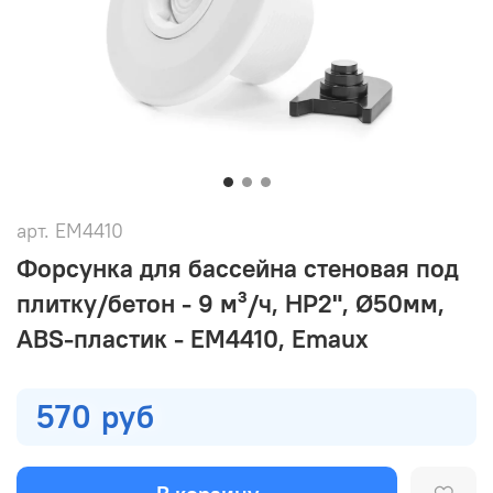
арт.
EM4410
Форсунка для бассейна стеновая под
плитку/бетон - 9 м³/ч, НР2", Ø50мм,
ABS-пластик - EM4410, Emaux
570 руб