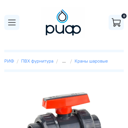
0
РИФ
ПВХ фурнитура
...
Краны шаровые