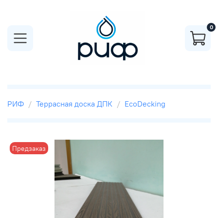
0
РИФ
Террасная доска ДПК
EcoDecking
Предзаказ