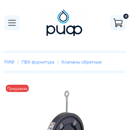
0
РИФ
ПВХ фурнитура
Клапаны обратные
Предзаказ