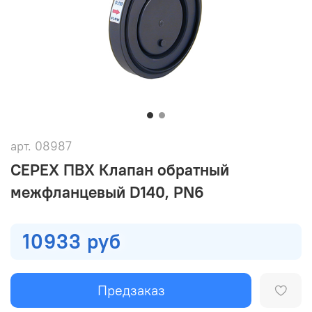
арт.
08987
CEPEX ПВХ Клапан обратный
межфланцевый D140, PN6
10933 руб
Предзаказ