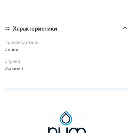
Характеристики
Производитель
Cepex
Страна
Испания