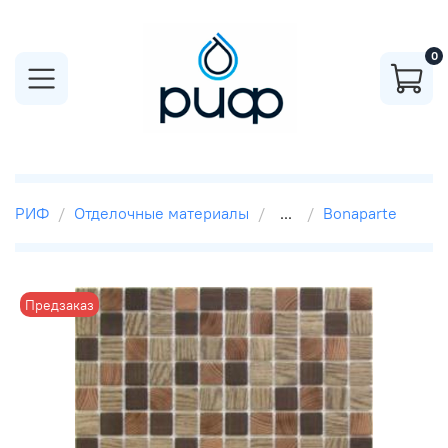
0
РИФ
Отделочные материалы
...
Bonaparte
Предзаказ