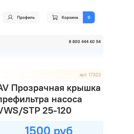
Профиль
Корзина
0
8 800 444 60 54
арт.
17322
AV Прозрачная крышка
префильтра насоса
VWS/STP 25-120
1500 руб