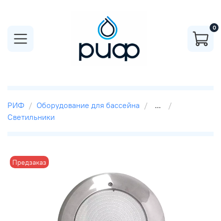
0
РИФ
Оборудование для бассейна
...
Светильники
Предзаказ