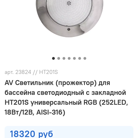
арт.
23824 // HT201S
AV Светильник (прожектор) для
бассейна светодиодный с закладной
HT201S универсальный RGB (252LED,
18Вт/12В, AISI-316)
18320 руб