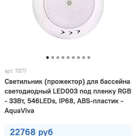
арт.
7377
Светильник (прожектор) для бассейна
светодиодный LED003 под пленку RGB
- 33Вт, 546LEDs, IP68, ABS-пластик -
AquaViva
22768 руб