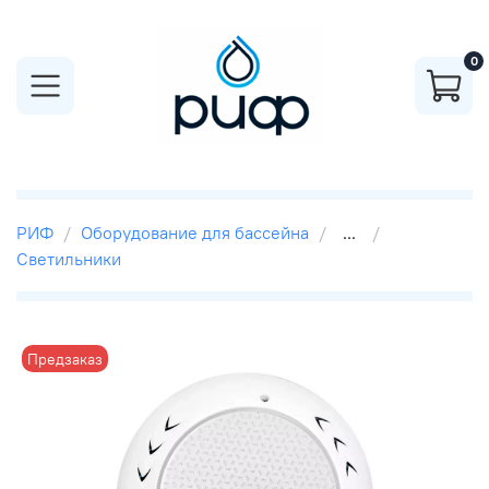
0
РИФ
Оборудование для бассейна
...
Светильники
Предзаказ