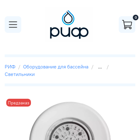
0
РИФ
Оборудование для бассейна
...
Светильники
Предзаказ