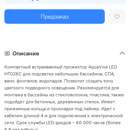
Предзаказ
Описание
Компактный встраиваемый прожектор AquaViva LED
HT026C для подсветки небольших бассейнов, СПА,
ванн, фонтанов, водопадов. Позволит создать зону
цветного подводного освещения. Рекомендуется для
монтажа в бассейны из стекловолокна, пластика, также
подойдет для бетонных, деревянных стенок. Имеет
прижимные кольца и прокладки под лайнер. Идет с
кабелем длиной 4 м для подключения к электрической
сети. Срок службы LED-диодов – 60 000 часов (более
6.8 лет работы).