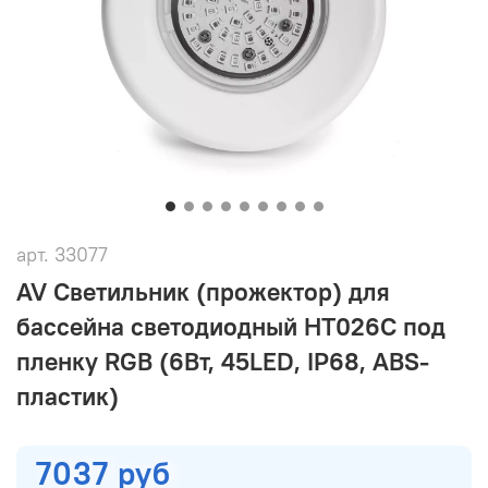
арт.
33077
AV Светильник (прожектор) для
бассейна светодиодный HT026C под
пленку RGB (6Вт, 45LED, IP68, ABS-
пластик)
7037 руб