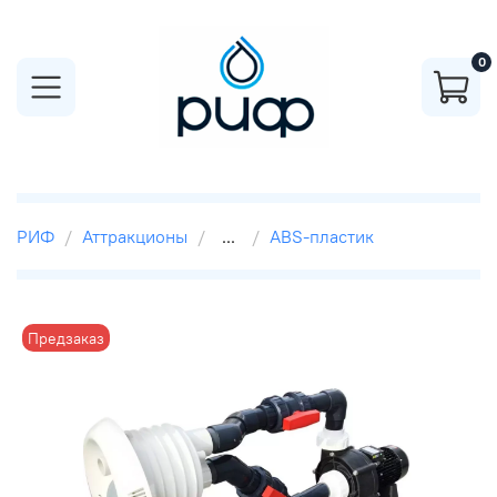
0
РИФ
Аттракционы
...
ABS-пластик
Предзаказ