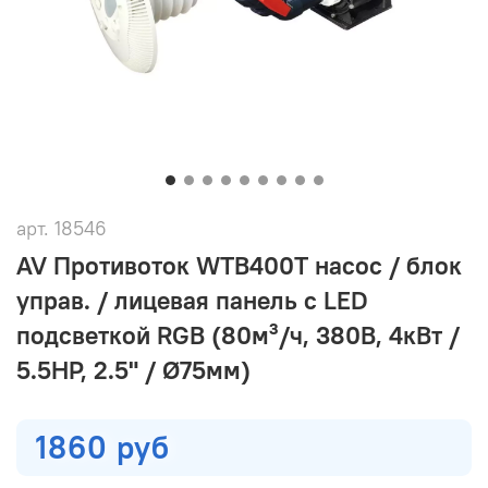
арт.
18546
AV Противоток WTB400T насос / блок
управ. / лицевая панель с LED
подсветкой RGB (80м³/ч, 380В, 4кВт /
5.5HP, 2.5" / Ø75мм)
1860 руб