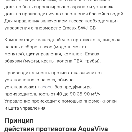
должно быть спроектировано заранее и установка
должна производиться до заполнения бассейна водой.
Для управления включением насоса необходим щит
управления с
пневмореле Emaux SWJ-CB
Комплектация
: закладной узел противотока, лицевая
панель в сборе, насос (модель может
менятся),
щит
управления, комплект Emaux
обвязки (муфты, краны, колена ПВХ, трубы).
Производительность противотока зависит от
установленного насоса, обычно
устанавливают
насосы
без предфильтра
производительность от 40 до 90 35-90 м³/ч.
Управление происходит с помощью пневмо-кнопки
и щита управления.
Принцип
действия противотока AquaViva