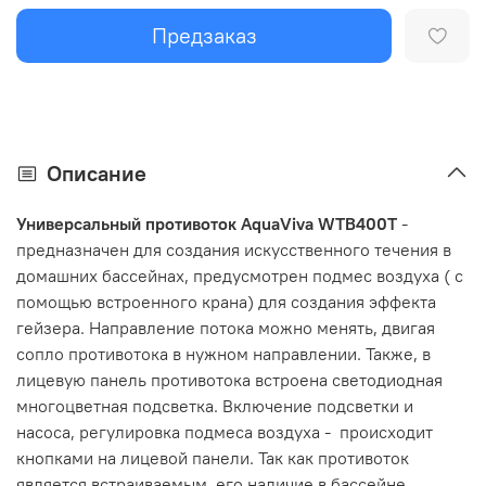
Предзаказ
Описание
Универсальный противоток AquaViva WTB400T
-
предназначен для создания искусственного течения в
домашних бассейнах, предусмотрен подмес воздуха ( с
помощью встроенного крана) для создания эффекта
гейзера. Направление потока можно менять, двигая
сопло противотока в нужном направлении. Также, в
лицевую панель противотока встроена светодиодная
многоцветная подсветка. Включение подсветки и
насоса, регулировка подмеса воздуха - происходит
кнопками на лицевой панели. Так как противоток
является встраиваемым, его наличие в бассейне