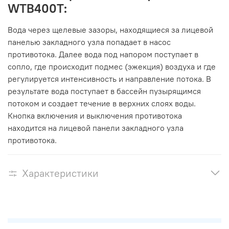
WTB400T:
Вода через щелевые зазоры, находящиеся за лицевой
панелью закладного узла попадает в насос
противотока. Далее вода под напором поступает в
сопло, где происходит подмес (эжекция) воздуха и где
регулируется интенсивность и направление потока. В
результате вода поступает в бассейн пузырящимся
потоком и создает течение в верхних слоях воды.
Кнопка включения и выключения противотока
находится на лицевой панели закладного узла
противотока.
Характеристики