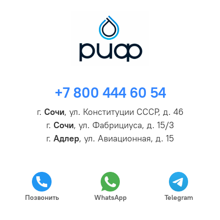
+7 800 444 60 54
г.
Сочи
, ул. Конституции СССР, д. 46
г.
Сочи
, ул. Фабрициуса, д. 15/3
г.
Адлер
, ул. Авиационная, д. 15
Позвонить
WhatsApp
Telegram