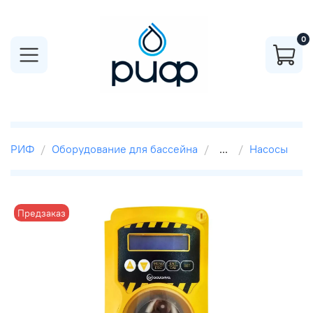
0
РИФ
Оборудование для бассейна
...
Насосы
Предзаказ