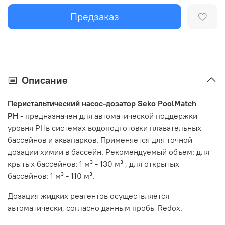
Предзаказ
Описание
Перистальтический насос-дозатор Seko PoolMatch
PH
- предназначен для автоматической поддержки
уровня PHв системах водоподготовки плавательных
бассейнов и аквапарков. Применяется для точной
дозации химии в бассейн. Рекомендуемый объем: для
крытых бассейнов: 1 м³ - 130 м³ , для открытых
бассейнов: 1 м³ - 110 м³.
Дозация жидких реагентов осуществляется
автоматически, согласно данным пробы
Redox
.