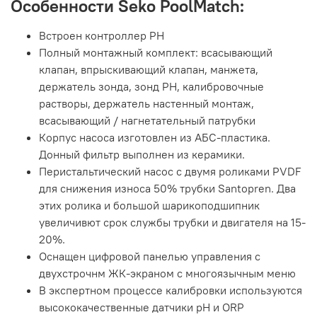
Особенности Seko PoolMatch:
Встроен контроллер PH
Полный монтажный комплект: всасывающий
клапан, впрыскивающий клапан, манжета,
держатель зонда, зонд PH, калибровочные
растворы, держатель настенный монтаж,
всасывающий / нагнетательный патрубки
Корпус насоса изготовлен из
АБС-пластика
.
Донный фильтр выполнен из керамики.
Перистальтический насос с двумя роликами PVDF
для снижения износа
50%
трубки Santopren. Два
этих ролика и большой шарикоподшипник
увеличивют срок службы трубки и двигателя на 15-
20%.
Оснащен цифровой панелью управления с
двухстрочнм ЖК-экраном с многоязычным меню
В экспертном процессе калибровки используются
высококачественные датчики pH и ORP