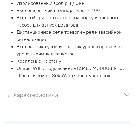
Изолированный вход pH / ORP
Вход для датчика температуры PT100
Входной триггер включения циркуляционного
насоса для запуск дозатора
Дистанционное реле тревоги - реле аварийной
сигнализации
Вход датчика уровня - датчик уровня проверяет
уровень химии в канистре
Крепление на стену
Опция: WIFI, Подключение RS485 MODBUS RTU,
Подключение к SekoWeb через Kommbox
Характеристики