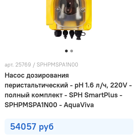
арт.
25769 / SPHPMSPA1N00
Насос дозирования
перистальтический - pH 1.6 л/ч, 220V -
полный комплект - SPH SmartPlus -
SPHPMSPA1N00 - AquaViva
54057 руб