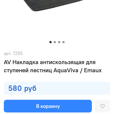
арт.
7255
AV Накладка антискользящая для
ступеней лестниц AquaViva / Emaux
580 руб
В корзину