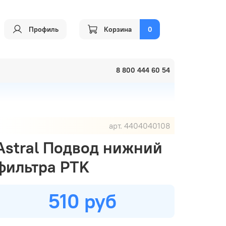
Профиль
Корзина
0
8 800 444 60 54
арт.
4404040108
Astral Подвод нижний
фильтра PTK
510 руб