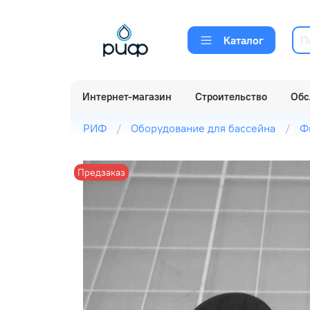
Каталог
Интернет-магазин
Строительство
Обс
РИФ
Оборудование для бассейна
Ф
Предзаказ