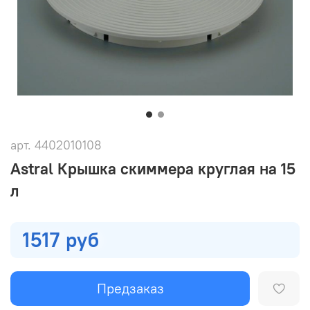
арт.
4402010108
Astral Крышка скиммера круглая на 15
л
1517 руб
Предзаказ