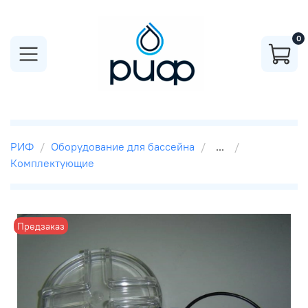
0
РИФ
Оборудование для бассейна
...
Комплектующие
Предзаказ