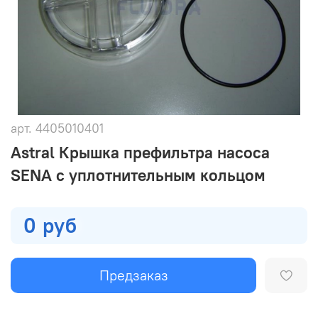
арт.
4405010401
Astral Крышка префильтра насоса
SENA с уплотнительным кольцом
0 руб
Предзаказ