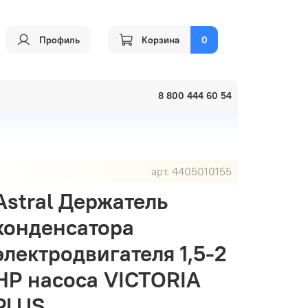
Профиль
Корзина
0
8 800 444 60 54
арт.
4405010155
Astral Держатель
конденсатора
электродвигателя 1,5-2
HP насоса VICTORIA
PLUS