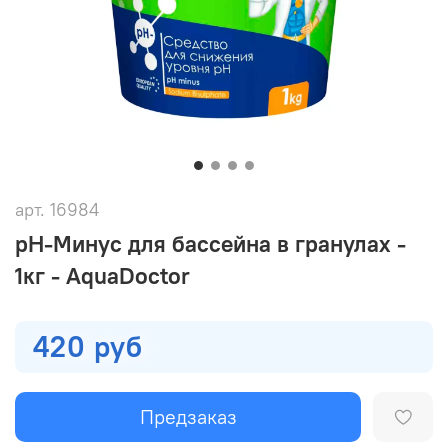
арт.
16984
pH-Минус для бассейна в гранулах -
1кг - AquaDoctor
420 руб
Предзаказ