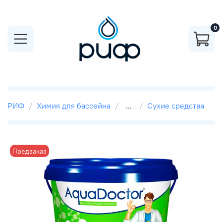
0
РИФ
Химия для бассейна
...
Сухие средства
Предзаказ