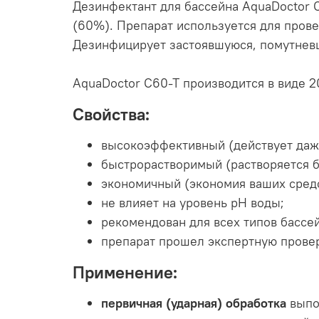
Дезинфектант для бассейна AquaDoctor 
(60%). Препарат используется для прове
Дезинфицирует застоявшуюся, помутневш
AquaDoctor C60-T производится в виде 2
Свойства:
высокоэффективный (действует даже
быстрорастворимый (растворяется бы
экономичный (экономия ваших средс
не влияет на уровень pH воды;
рекомендован для всех типов бассе
препарат прошел экспертную прове
Применение:
первичная (ударная) обработка
выпол