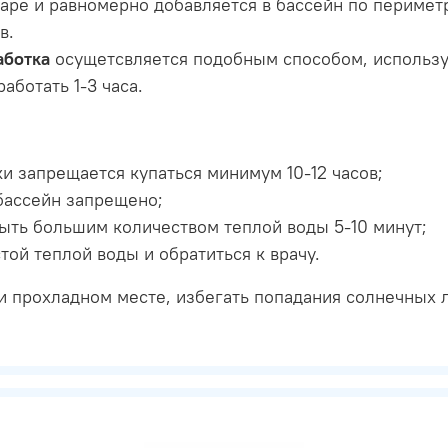
аре и равномерно добавляется в бассейн по периметр
в.
аботка
осущетсвляется подобным способом, используя 1
ботать 1-3 часа.
и запрещается купаться минимум 10-12 часов;
бассейн запрещено;
мыть большим количеством теплой воды 5-10 минут;
той теплой воды и обратиться к врачу.
 и прохладном месте, избегать попадания солнечных л