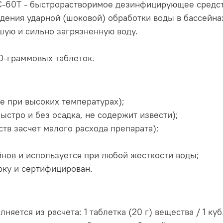
C-60T - быстрорастворимое дезинфицирующее средст
дения ударной (шоковой) обработки воды в бассейна
ую и сильно загрязненную воду.
0-граммовых таблеток.
 при высоких температурах);
стро и без осадка, не содержит извести);
тв засчет малого расхода препарата);
йнов и используется при любой жесткости воды;
рку и сертифицирован.
няется из расчета: 1 таблетка (20 г) вещества / 1 к