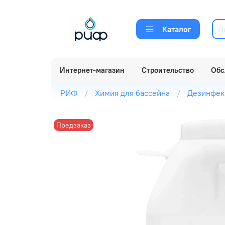
Каталог
Интернет-магазин
Строительство
Обс
РИФ
Химия для бассейна
Дезинфек
Предзаказ