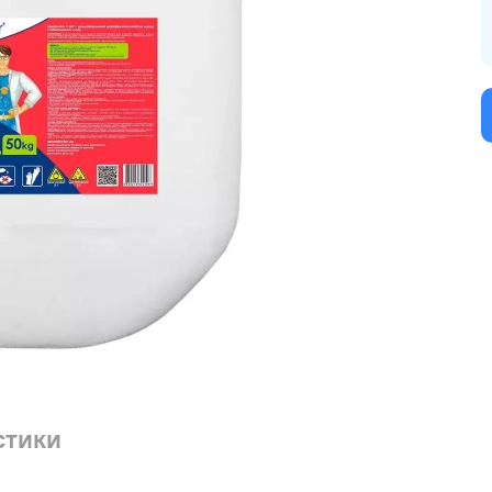
стики