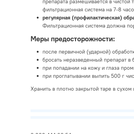
препарата размешивается в чистой т
фильтрационная система на 7-8 часо
регулярная (профилактическая) обр
Фильтрационная система должна пора
Меры предосторожности:
после первичной (ударной) обработк
бросать неразведенный препарат в 
при попадании на кожу и глаза про
при проглатывании выпить 500 г чис
Хранить в плотно закрытой таре в сухом