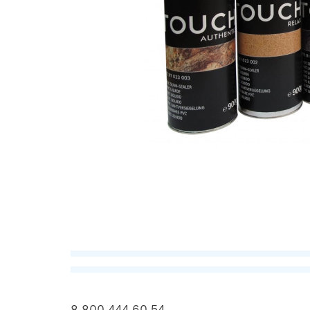
8 800 444 60 54