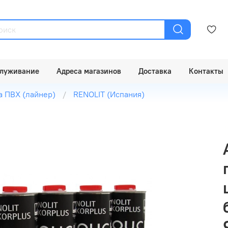
луживание
Адреса магазинов
Доставка
Контакты
а ПВХ (лайнер)
RENOLIT (Испания)